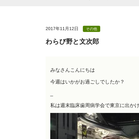
2017年11月12日
その他
わらび野と文次郎
みなさんこんにちは
今週はいかがお過ごしでしたか？
_
私は週末臨床歯周病学会で東京に出か