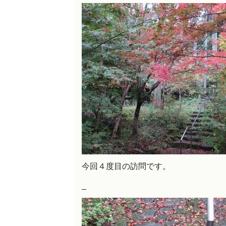
今回４度目の訪問です。
_