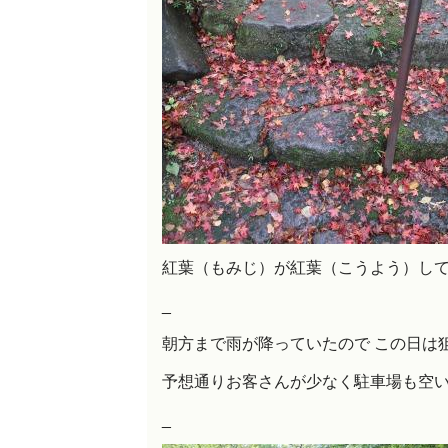
紅葉（もみじ）が紅葉（こうよう）し
_
朝方まで雨が降っていたので この日は
予想通りお客さんが少なく駐車場も空
_