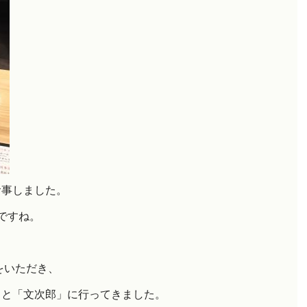
食事しました。
ですね。
をいただき、
」と「文次郎」に行ってきました。