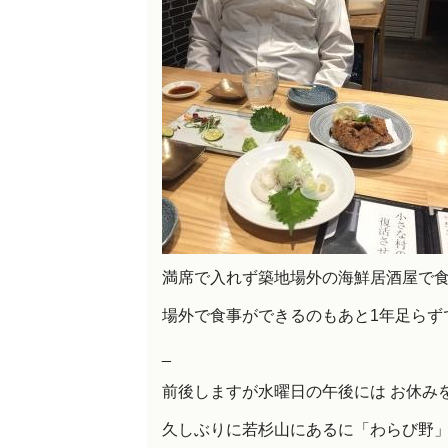
満席で入れず築地場外の海鮮居酒屋で
場外で食事ができるのもあと1年足らず
_
前後しますが水曜日の午後には お休み
久しぶりに若杉山にあるに「わらび野