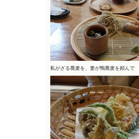
私がざる蕎麦を、妻が鴨蕎麦を頼んで