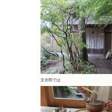
文次郎では