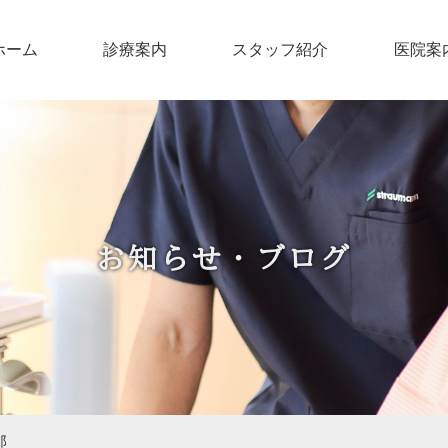
ホーム
診療案内
スタッフ紹介
医院案
お知らせ・ブログ
郎