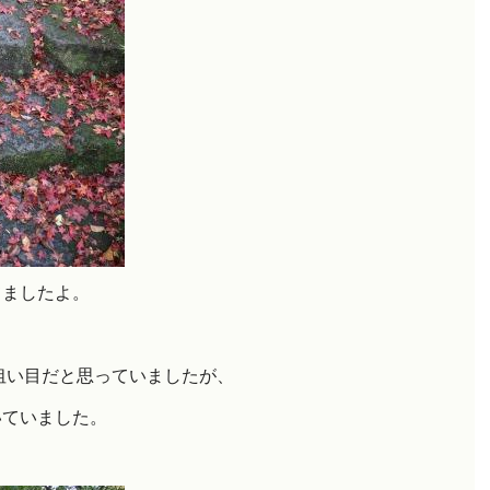
てましたよ。
狙い目だと思っていましたが、
いていました。