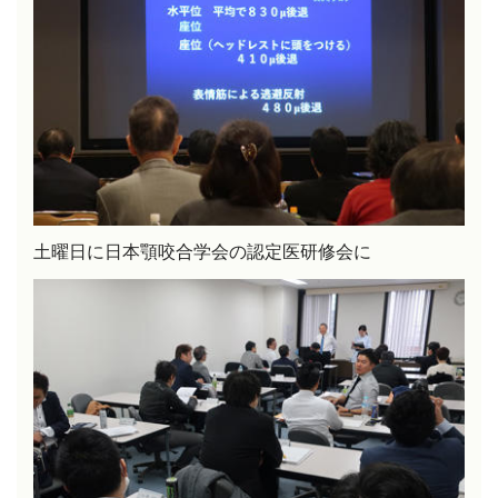
土曜日に日本顎咬合学会の認定医研修会に