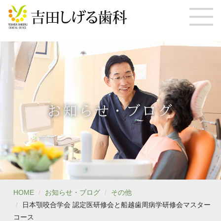
お知らせ・ブログ
HOME
お知らせ・ブログ
その他
日本顎咬合学会 認定医研修会と船越歯周病学研修会マスター
コース