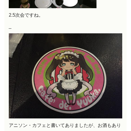
2.5次会ですね。
_
アニソン・カフェと書いてありましたが、お酒もあり