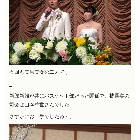
今回も美男美女の二人です。
_
新郎新婦が共にバスケット部だった関係で、披露宴の
司会は山本華世さんでした。
さすがにお上手でしたね～。