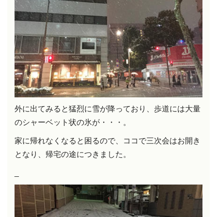
外に出てみると猛烈に雪が降っており、歩道には大量
のシャーベット状の氷が・・・。
家に帰れなくなると困るので、ココで三次会はお開き
となり、帰宅の途につきました。
_