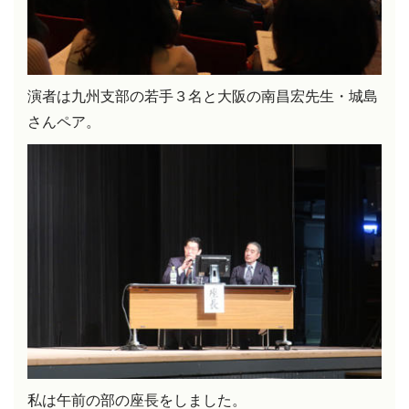
演者は九州支部の若手３名と大阪の南昌宏先生・城島
さんペア。
私は午前の部の座長をしました。