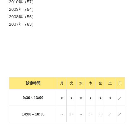
2010年
（57）
2009年
（54）
2008年
（56）
2007年
（63）
診療時間
月
火
水
木
金
土
日
9:30～13:00
○
○
○
○
○
○
／
14:00～18:30
○
○
○
○
○
／
／