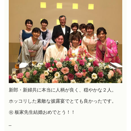
新郎・新婦共に本当に人柄が良く、穏やかな２人。
ホッコリした素敵な披露宴でとても良かったです。
㊗️
板家先生結婚おめでとう！！
_