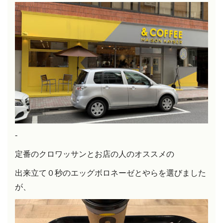
-
定番のクロワッサンとお店の人のオススメの
出来立て０秒のエッグボロネーゼとやらを選びました
が、