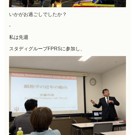
いかがお過ごしでしたか？
-
私は
先週
スタディグループFPRSに参加し、