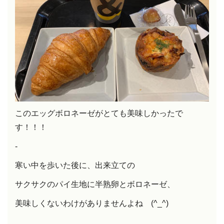
このエッグボロネーゼがとても美味しかったで
す！！！
-
寒い中を歩いた後に、出来立ての
サクサクのパイ生地に半熟卵とボロネーゼ、
美味しくないわけがありませんよね (^_^)