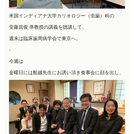
米国インディアナ大学カリオロジー（虫歯）科の
安藤昌俊 準教授の講義を聴講して、
週末は臨床歯周病学会で東京へ。
-
今週は
金曜日には船越先生にお誘い頂き食事会に顔を出し、