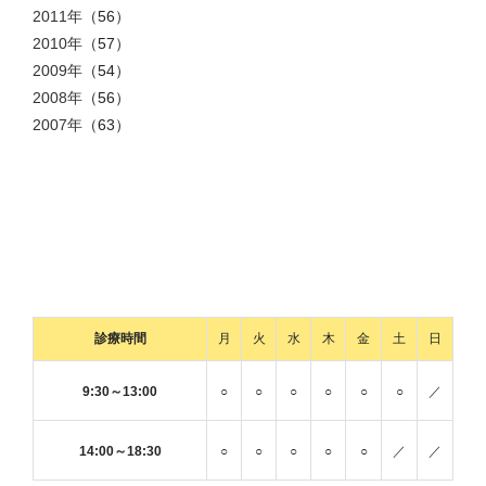
2011年
（56）
2010年
（57）
2009年
（54）
2008年
（56）
2007年
（63）
診療時間
月
火
水
木
金
土
日
9:30～13:00
○
○
○
○
○
○
／
14:00～18:30
○
○
○
○
○
／
／