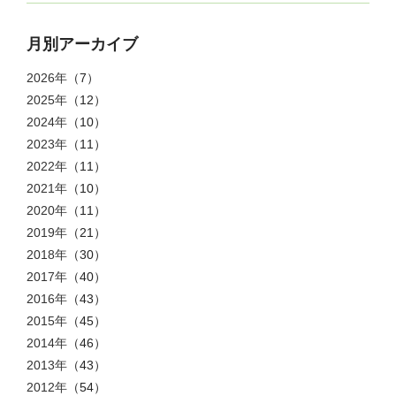
月別アーカイブ
2026年
（7）
2025年
（12）
2024年
（10）
2023年
（11）
2022年
（11）
2021年
（10）
2020年
（11）
2019年
（21）
2018年
（30）
2017年
（40）
2016年
（43）
2015年
（45）
2014年
（46）
2013年
（43）
2012年
（54）