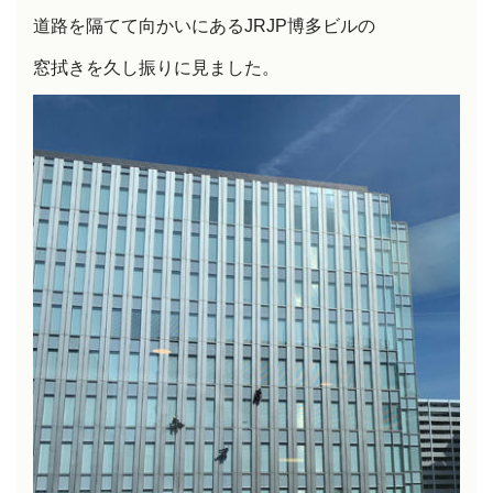
道路を隔てて向かいにあるJRJP博多ビルの
窓拭きを久し振りに見ました。