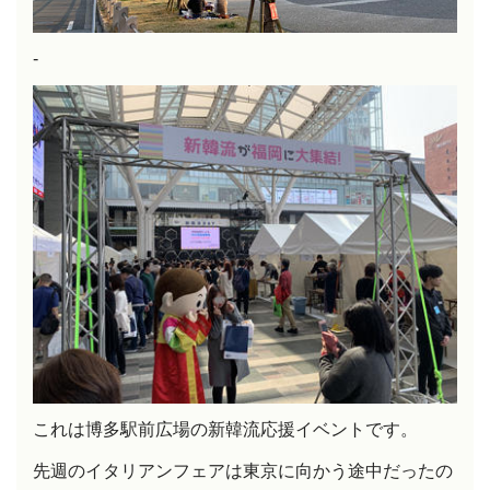
-
これは博多駅前広場の新韓流応援イベントです。
先週のイタリアンフェアは東京に向かう途中だったの