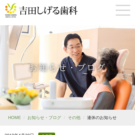
お知らせ・ブログ
HOME
お知らせ・ブログ
その他
連休のお知らせ