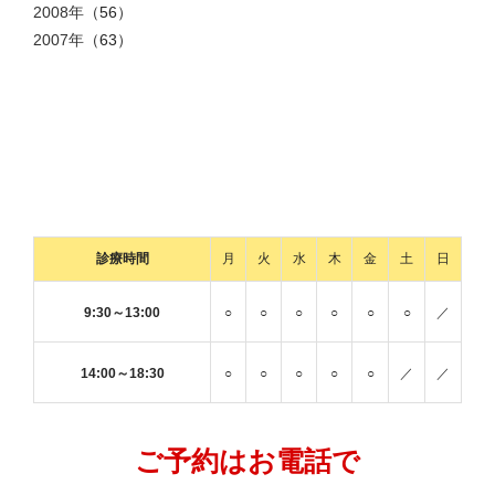
2008年
（56）
2007年
（63）
診療時間
月
火
水
木
金
土
日
9:30～13:00
○
○
○
○
○
○
／
14:00～18:30
○
○
○
○
○
／
／
ご予約はお電話で