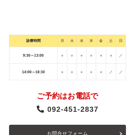
診療時間
月
火
水
木
金
土
日
9:30～13:00
○
○
○
○
○
○
／
14:00～18:30
○
○
○
○
○
／
／
ご予約はお電話で
092-451-2837
お問合せフォーム