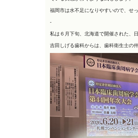
福岡市は水不足になりやすいので、せ
-
私は６月下旬、北海道で開催された、
吉田しげる歯科からは、歯科衛生士の