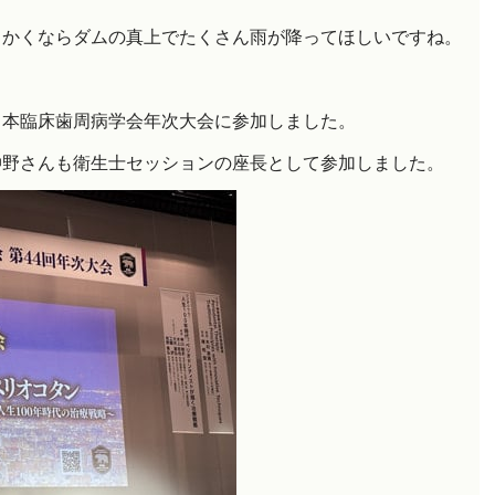
っかくならダムの真上でたくさん雨が降ってほしいですね。
日本臨床歯周病学会年次大会に参加しました。
仲野さんも衛生士セッションの座長として参加しました。