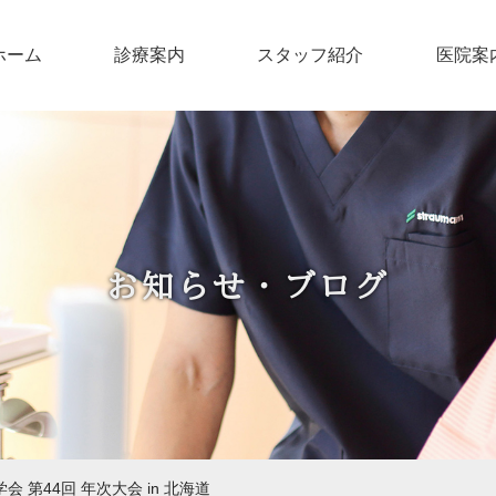
ホーム
診療案内
スタッフ紹介
医院案
お知らせ・ブログ
 第44回 年次大会 in 北海道