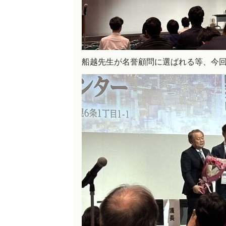
船越先生が名誉顧問に選ばれる等、今