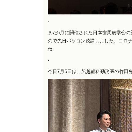
-
また5月に開催された日本歯周病学会の
ので先日パソコン聴講しました。コロ
ね。
-
今日7月5日は、船越歯科勤務医の竹田