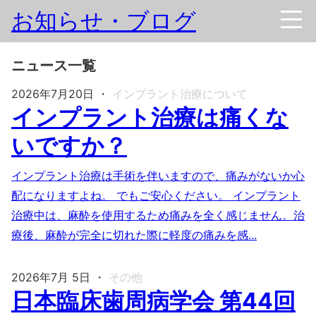
お知らせ・ブログ
ニュース一覧
2026年7月20日
・
インプラント治療について
インプラント治療は痛くな
いですか？
インプラント治療は手術を伴いますので、痛みがないか心
配になりますよね。 でもご安心ください。 インプラント
治療中は、麻酔を使用するため痛みを全く感じません。治
療後、麻酔が完全に切れた際に軽度の痛みを感...
2026年7月 5日
・
その他
日本臨床歯周病学会 第44回