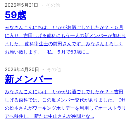
2026年5月31日
・
その他
59歳
みなさんこんにちは、 いかがお過ごしでしたか？ - ５月
に入り、吉田しげる歯科にもう一人の新メンバーが加わり
ました。 歯科衛生士の前田さんです。みなさんよろしく
お願い致します。 - 私、５月で59歳に...
2026年4月30日
・
その他
新メンバー
みなさんこんにちは、 いかがお過ごしでしたか？ - 吉田
しげる歯科では、この度メンバー交代がありました。 DH
の松本さんがワーキングホリデーを利用してオーストラリ
アへ移住し、 新たに中山さんが仲間とな...